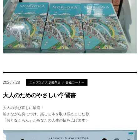
2026.7.28
エムズエクスポ盛岡店 ／ 書籍コーナー
大人のためのやさしい学習書
大人の学び直しに最適！
解きながら身につけ、楽しむ本を取り揃えました😊
「おとなくもん」があなたの人生の幅を広げます✨