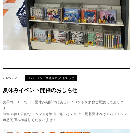
2026.7.21
エムズエクスポ盛岡店 ／ お知らせ
夏休みイベント開催のおしらせ
文具コーナーでは、夏休み期間中に楽しいイベントを多数ご用意しておりま
す！
無料で参加可能なイベントも沢山ございますので、是非夏休みはエムズエクス
ポ盛岡店へ御越しくださいませ！