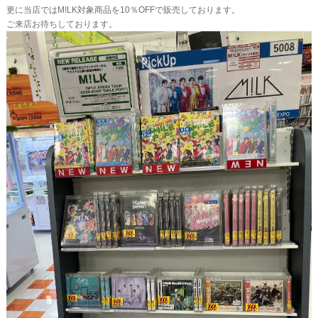
更に当店ではM!LK対象商品を10％OFFで販売しております。
ご来店お待ちしております。