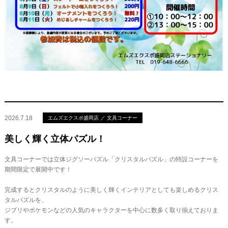
2026.7.18
エムズエクスポ盛岡店 ／ 文具コーナー
美しく輝く立体パズル！
文具コーナーでは立体ジグソーパズル「クリスタルパズル」の特設コーナーを
期間限定で展開中です！
完成するとクリスタルのように美しく輝くインテリアとしても楽しめるクリス
タルパズルを、
ジブリやポケモンなどの人気のキャラクターを中心に数多く取り揃えておりま
す。