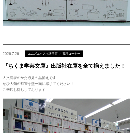
2026.7.26
エムズエクスポ盛岡店 ／ 書籍コーナー
『ちくま学芸文庫』出版社在庫を全て揃えました！
人文読者のかた必見の品揃えです
ぜひ人類の叡智を壁一面に感じてください！
ご来店お待ちしております