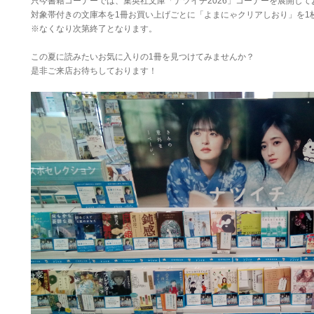
只今書籍コーナーでは、集英社文庫「ナツイチ2026」コーナーを展開して
対象帯付きの文庫本を1冊お買い上げごとに「よまにゃクリアしおり」を1枚
※なくなり次第終了となります。
この夏に読みたいお気に入りの1冊を見つけてみませんか？
是非ご来店お待ちしております！