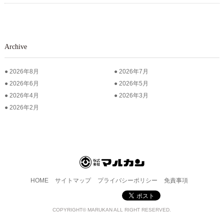
Archive
2026年8月
2026年7月
2026年6月
2026年5月
2026年4月
2026年3月
2026年2月
HOME
サイトマップ
プライバシーポリシー
免責事項
COPYRIGHT© MARUKAN ALL RIGHT RESERVED.