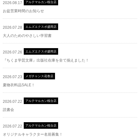
アルテマルカン桜台店
2026.08.17
お盆営業時間のお知らせ
エムズエクスポ盛岡店
2026.07.28
大人のためのやさしい学習書
エムズエクスポ盛岡店
2026.07.26
『ちくま学芸文庫』出版社在庫を全て揃えました！
メガチャンス花巻店
2026.07.23
夏物衣料品SALE！
アルテマルカン桜台店
2026.07.22
読書会
アルテマルカン桜台店
2026.07.22
オリジナルキャラクター名前募集！