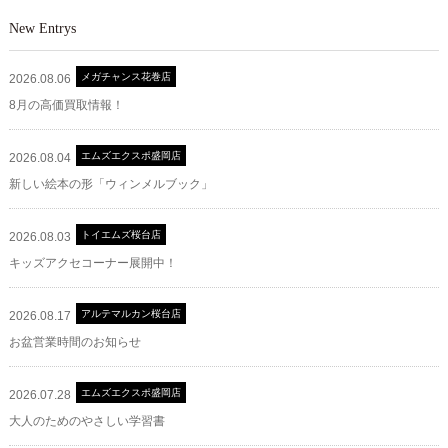
New Entrys
メガチャンス花巻店
2026.08.06
8月の高価買取情報！
エムズエクスポ盛岡店
2026.08.04
新しい絵本の形「ウィンメルブック」
トイエムズ桜台店
2026.08.03
キッズアクセコーナー展開中！
アルテマルカン桜台店
2026.08.17
お盆営業時間のお知らせ
エムズエクスポ盛岡店
2026.07.28
大人のためのやさしい学習書