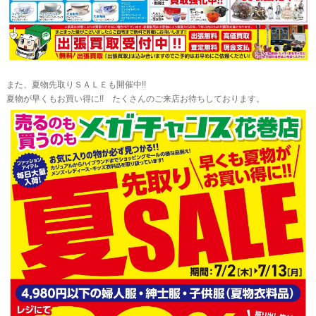
また、夏物先取りＳＡＬＥも開催中!!
夏物が早くもお買い得に!! たくさんのご来店お待ちしております。