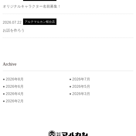
オリジナルキャラクター名前募集！
アルテマルカン桜台店
2026.07.22
お話を作ろう
Archive
2026年8月
2026年7月
2026年6月
2026年5月
2026年4月
2026年3月
2026年2月