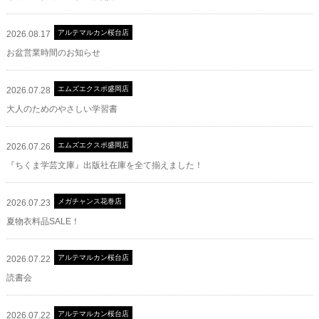
アルテマルカン桜台店
2026.08.17
お盆営業時間のお知らせ
エムズエクスポ盛岡店
2026.07.28
大人のためのやさしい学習書
エムズエクスポ盛岡店
2026.07.26
『ちくま学芸文庫』出版社在庫を全て揃えました！
メガチャンス花巻店
2026.07.23
夏物衣料品SALE！
アルテマルカン桜台店
2026.07.22
読書会
アルテマルカン桜台店
2026.07.22