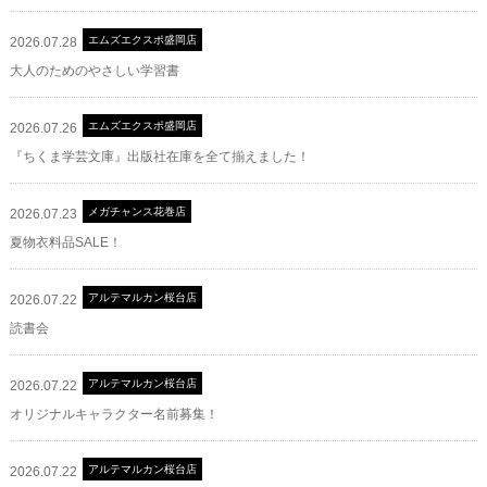
エムズエクスポ盛岡店
2026.07.28
大人のためのやさしい学習書
エムズエクスポ盛岡店
2026.07.26
『ちくま学芸文庫』出版社在庫を全て揃えました！
メガチャンス花巻店
2026.07.23
夏物衣料品SALE！
アルテマルカン桜台店
2026.07.22
読書会
アルテマルカン桜台店
2026.07.22
オリジナルキャラクター名前募集！
アルテマルカン桜台店
2026.07.22