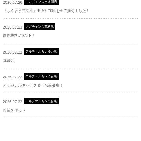
エムズエクスポ盛岡店
2026.07.26
『ちくま学芸文庫』出版社在庫を全て揃えました！
メガチャンス花巻店
2026.07.23
夏物衣料品SALE！
アルテマルカン桜台店
2026.07.22
読書会
アルテマルカン桜台店
2026.07.22
オリジナルキャラクター名前募集！
アルテマルカン桜台店
2026.07.22
お話を作ろう