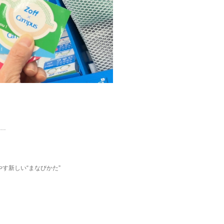
ど…
す新しい“まなびかた”