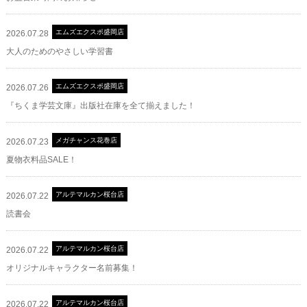
エムズエクスポ盛岡店
2026.07.28
大人のためのやさしい学習書
エムズエクスポ盛岡店
2026.07.26
『ちくま学芸文庫』出版社在庫を全て揃えました！
メガチャンス花巻店
2026.07.23
夏物衣料品SALE！
アルテマルカン桜台店
2026.07.22
読書会
アルテマルカン桜台店
2026.07.22
オリジナルキャラクター名前募集！
アルテマルカン桜台店
2026.07.22