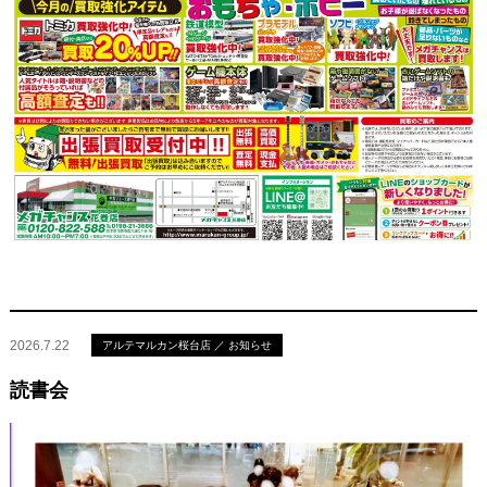
2026.7.22
アルテマルカン桜台店 ／ お知らせ
読書会