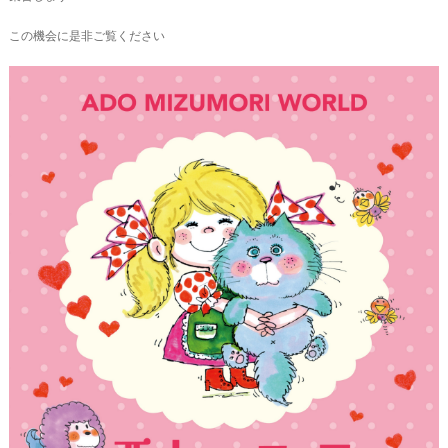
この機会に是非ご覧ください