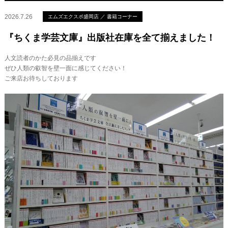
2026.7.26
エムズエクスポ盛岡店 ／ 書籍コーナー
『ちくま学芸文庫』出版社在庫を全て揃えました！
人文読者のかた必見の品揃えです
ぜひ人類の叡智を壁一面に感じてください！
ご来店お待ちしております