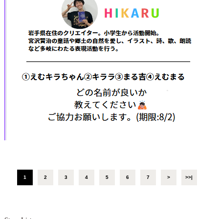
1
2
3
4
5
6
7
>
>>|