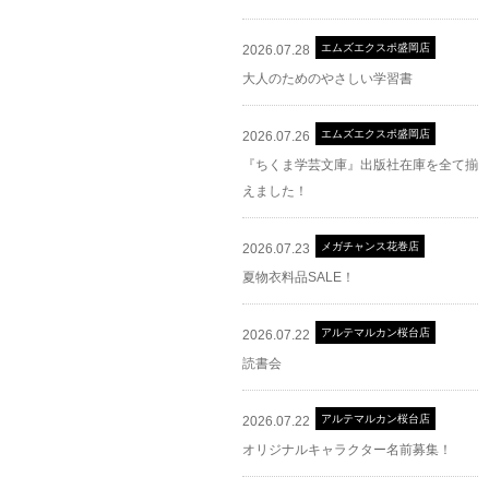
エムズエクスポ盛岡店
2026.07.28
大人のためのやさしい学習書
エムズエクスポ盛岡店
2026.07.26
『ちくま学芸文庫』出版社在庫を全て揃
えました！
メガチャンス花巻店
2026.07.23
夏物衣料品SALE！
アルテマルカン桜台店
2026.07.22
読書会
アルテマルカン桜台店
2026.07.22
オリジナルキャラクター名前募集！