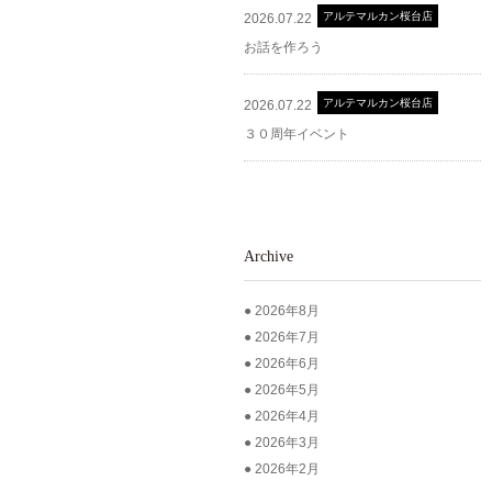
アルテマルカン桜台店
2026.07.22
お話を作ろう
アルテマルカン桜台店
2026.07.22
３０周年イベント
Archive
2026年8月
2026年7月
2026年6月
2026年5月
2026年4月
2026年3月
2026年2月