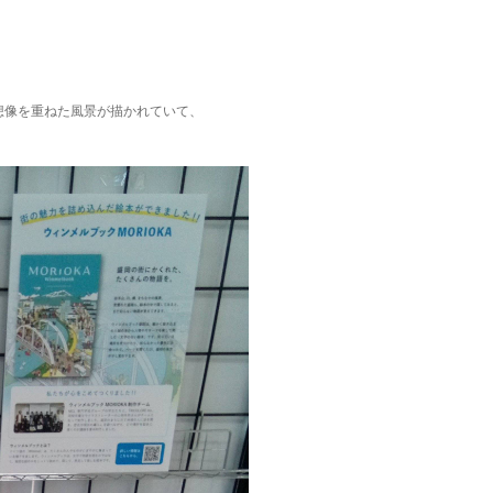
想像を重ねた風景が描かれていて、