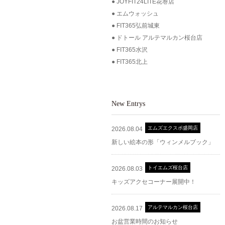
JOYFIT24LITE花巻店
エムウォッシュ
FIT365弘前城東
ドトール アルテマルカン桜台店
FIT365水沢
FIT365北上
New Entrys
エムズエクスポ盛岡店
2026.08.04
新しい絵本の形「ウィンメルブック」
トイエムズ桜台店
2026.08.03
キッズアクセコーナー展開中！
アルテマルカン桜台店
2026.08.17
お盆営業時間のお知らせ