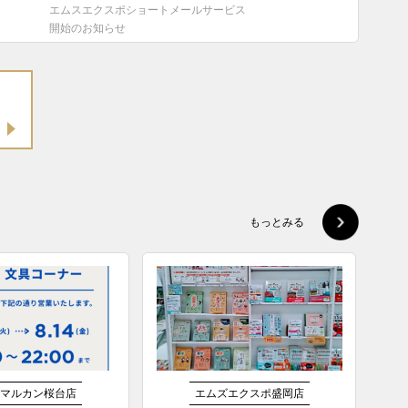
エムスエクスポショートメールサービス
マルカングループ紹
開始のお知らせ
もっとみる
テマルカン桜台店
エムズエクスポ盛岡店